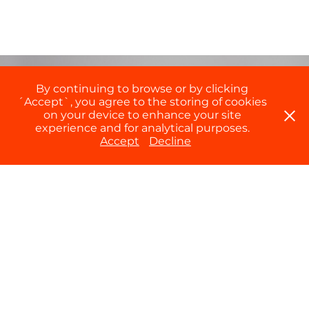
By continuing to browse or by clicking
´Accept`, you agree to the storing of cookies
on your device to enhance your site
experience and for analytical purposes.
Accept
Decline