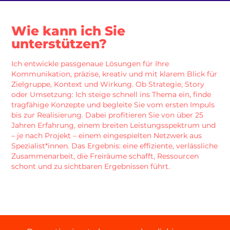
Wie kann ich Sie
unterstützen?
Ich entwickle passgenaue Lösungen für Ihre
Kommunikation, präzise, kreativ und mit klarem Blick für
Zielgruppe, Kontext und Wirkung. Ob Strategie, Story
oder Umsetzung: Ich steige schnell ins Thema ein, finde
tragfähige Konzepte und begleite Sie vom ersten Impuls
bis zur Realisierung. Dabei profitieren Sie von über 25
Jahren Erfahrung, einem breiten Leistungsspektrum und
– je nach Projekt – einem eingespielten Netzwerk aus
Spezialist*innen. Das Ergebnis: eine effiziente, verlässliche
Zusammenarbeit, die Freiräume schafft, Ressourcen
schont und zu sichtbaren Ergebnissen führt.
Einzelpersonen & Kleinunternehmen: