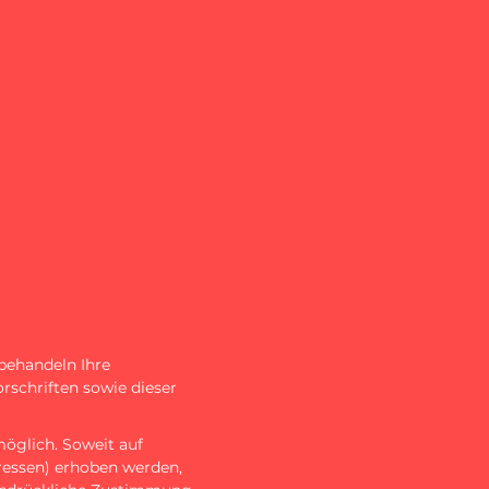
 behandeln Ihre
schriften sowie dieser
öglich. Soweit auf
ressen) erhoben werden,