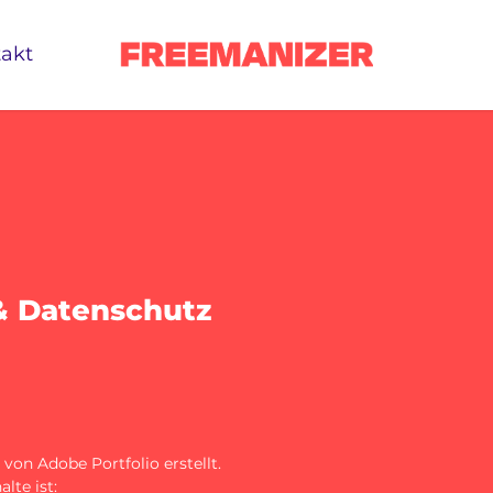
akt
 Datenschutz
 von Adobe Portfolio erstellt.
lte ist: