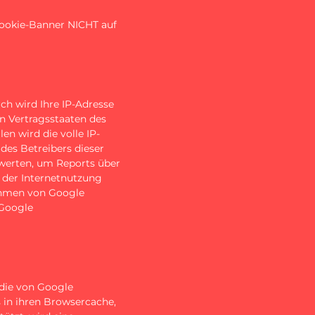
Cookie-Banner NICHT auf
ch wird Ihre IP-Adresse
n Vertragsstaaten des
n wird die volle IP-
des Betreibers dieser
werten, um Reports über
 der Internetnutzung
ahmen von Google
 Google
 die von Google
s in ihren Browsercache,