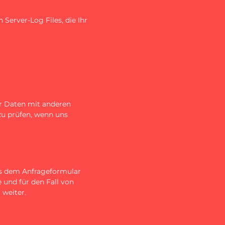
Server-Log Files, die Ihr
r Daten mit anderen
zu prüfen, wenn uns
s dem Anfrageformular
 und für den Fall von
 weiter.