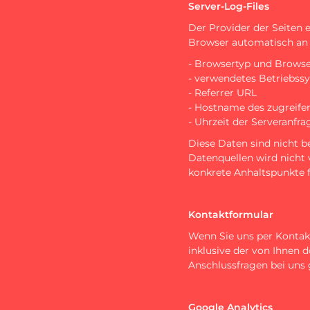
Server-Log-Files
Der Provider der Seiten 
Browser automatisch an u
- Browsertyp und Browse
- verwendetes Betriebss
- Referrer URL
- Hostname des zugreife
- Uhrzeit der Serveranfra
Diese Daten sind nicht 
Datenquellen wird nicht
konkrete Anhaltspunkte 
Kontaktformular
Wenn Sie uns per Konta
inklusive der von Ihnen
Anschlussfragen bei uns 
Google Analytics