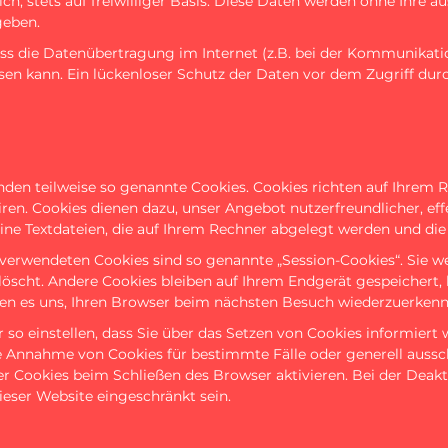
lich, stets auf freiwilliger Basis. Diese Daten werden ohne Ihre
geben.
ass die Datenübertragung im Internet (z.B. bei der Kommunikatio
sen kann. Ein lückenloser Schutz der Daten vor dem Zugriff durch
nden teilweise so genannte Cookies. Cookies richten auf Ihrem
ren. Cookies dienen dazu, unser Angebot nutzerfreundlicher, eff
ine Textdateien, die auf Ihrem Rechner abgelegt werden und die 
verwendeten Cookies sind so genannte „Session-Cookies“. Sie w
scht. Andere Cookies bleiben auf Ihrem Endgerät gespeichert, b
en es uns, Ihren Browser beim nächsten Besuch wiederzuerkenn
 so einstellen, dass Sie über das Setzen von Cookies informiert
die Annahme von Cookies für bestimmte Fälle oder generell aussc
r Cookies beim Schließen des Browser aktivieren. Bei der Deak
ieser Website eingeschränkt sein.