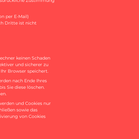
 ausdrückliche Zustimmung
n per E-Mail)
 Dritte ist nicht
 Rechner keinen Schaden
ektiver und sicherer zu
Ihr Browser speichert.
erden nach Ende Ihres
is Sie diese löschen.
en.
 werden und Cookies nur
hließen sowie das
tivierung von Cookies