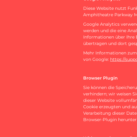
Diese Website nutzt Funk
Amphitheatre Parkway M
Google Analytics verwend
werden und die eine Ana
Informationen über Ihre
übertragen und dort gesp
Mehr Informationen zum 
von Google:
https://sup
Browser Plugin
Sie können die Speicheru
verhindern; wir weisen Si
dieser Website vollumfä
Cookie erzeugten und auf
Verarbeitung dieser Dat
Browser-Plugin herunterl