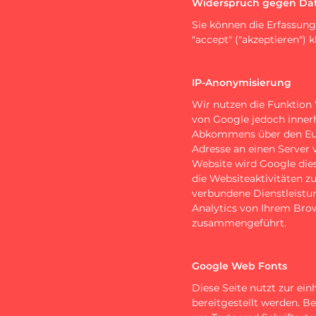
Widerspruch gegen Da
Sie können die Erfassung
"accept" ("akzeptieren") k
IP-Anonymisierung
Wir nutzen die Funktion 
von Google jedoch innerh
Abkommens über den Euro
Adresse an einen Server 
Website wird Google die
die Websiteaktivitäten 
verbundene Dienstleist
Analytics von Ihrem Bro
zusammengeführt.
Google Web Fonts
Diese Seite nutzt zur ei
bereitgestellt werden. B