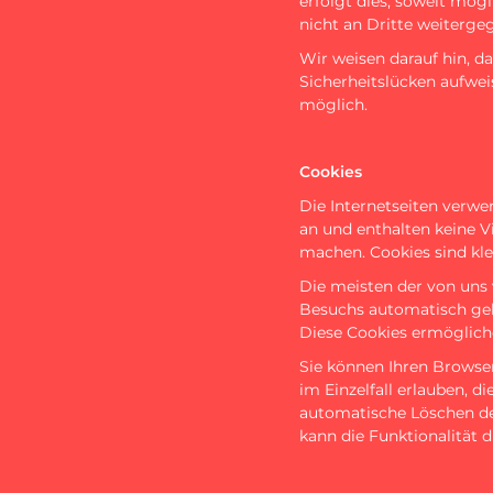
erfolgt dies, soweit mög
nicht an Dritte weiterge
Wir weisen darauf hin, d
Sicherheitslücken aufwei
möglich.
Cookies
Die Internetseiten verwe
an und enthalten keine Vi
machen. Cookies sind kle
Die meisten der von uns 
Besuchs automatisch gelö
Diese Cookies ermöglich
Sie können Ihren Browser
im Einzelfall erlauben, 
automatische Löschen de
kann die Funktionalität d