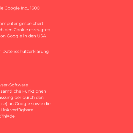
e Google Inc., 1600
 Computer gespeichert
ch den Cookie erzeugten
 von Google in den USA
r Datenschutzerklärung
wser-Software
ht sämtliche Funktionen
fassung der durch den
sse) an Google sowie die
 Link verfügbare
t?hl=de