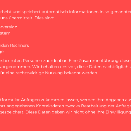
erhebt und speichert automatisch Informationen in so genannten 
ns übermittelt. Dies sind:
rversion
ystem
nden Rechners
ge
bestimmten Personen zuordenbar. Eine Zusammenführung diese
 vorgenommen. Wir behalten uns vor, diese Daten nachträglich 
für eine rechtswidrige Nutzung bekannt werden.
ktformular Anfragen zukommen lassen, werden Ihre Angaben au
 dort angegebenen Kontaktdaten zwecks Bearbeitung der Anfrage
gespeichert. Diese Daten geben wir nicht ohne Ihre Einwilligung