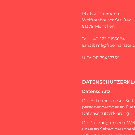
Markus Friemann
Wolfratshauser Str. 94c
81379 München
Tel.: +49-172-9155684
Email: mf@freemanizer.
UID: DE 75457339
DATENSCHUTZERKL
Datenschutz
Die Betreiber dieser Sei
personenbezogenen Daten
Datenschutzerklärung.
Die Nutzung unserer Web
unseren Seiten personen