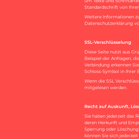
um Texte und Schriftarte
Standardschrift von Ihr
Weitere Informationen z
Datenschutzerklärung v
SSL-Verschlüsselung
Diese Seite nutzt aus Gr
Beispiel der Anfragen, di
Verbindung erkennen Sie d
Schloss-Symbol in Ihrer 
Wenn die SSL Verschlüssel
mitgelesen werden.
Recht auf Auskunft, Lö
Sie haben jederzeit das 
deren Herkunft und Empf
Sperrung oder Löschung
können Sie sich jederze