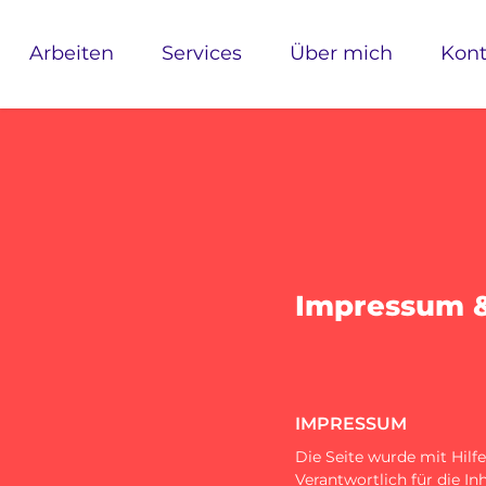
Arbeiten
Services
Über mich
Kont
Impressum &
IMPRESSUM
Die Seite wurde mit Hilfe
Verantwortlich für die Inha