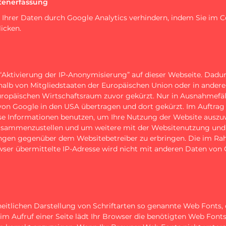
tenerfassung
 Ihrer Daten durch Google Analytics verhindern, indem Sie im 
licken.
“Aktivierung der IP-Anonymisierung” auf dieser Webseite. Dadur
alb von Mitgliedstaaten der Europäischen Union oder in andere
päischen Wirtschaftsraum zuvor gekürzt. Nur in Ausnahmefälle
von Google in den USA übertragen und dort gekürzt. Im Auftrag 
se Informationen benutzen, um Ihre Nutzung der Website auszu
zusammenzustellen und um weitere mit der Websitenutzung und
ungen gegenüber dem Websitebetreiber zu erbringen. Die im R
wser übermittelte IP-Adresse wird nicht mit anderen Daten von
nheitlichen Darstellung von Schriftarten so genannte Web Fonts,
eim Aufruf einer Seite lädt Ihr Browser die benötigten Web Font