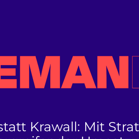
statt Krawall:
Mit Stra