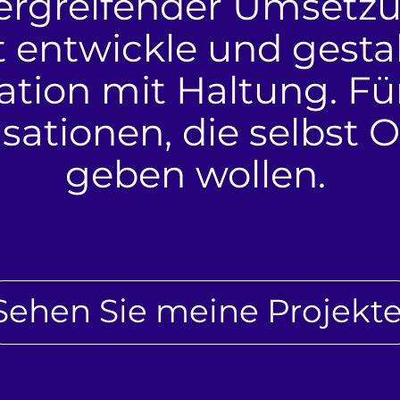
rgreifender Umsetzu
 entwickle und gestal
ion mit Haltung. F
ationen, die selbst 
geben wollen.
Sehen Sie meine Projekte