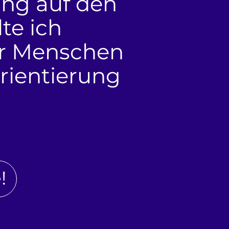
ng auf den
te ich
ür Menschen
Orientierung
!