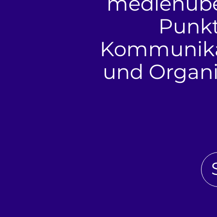
medienübe
Punkt
Kommunikat
und Organis